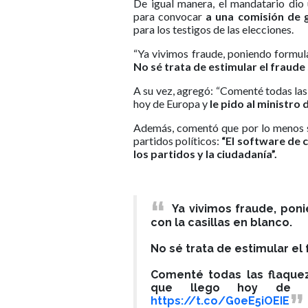
De igual manera, el mandatario dio 
para convocar
a una comisión de 
para los testigos de las elecciones.
“Ya vivimos fraude, poniendo formula
No sé trata de estimular el fraude
A su vez, agregó: “Comenté todas las 
hoy de Europa y
le pido al ministro 
Además, comentó que por lo menos se
partidos políticos:
“El software de 
los partidos y la ciudadanía”.
Ya vivimos fraude, pon
con la casillas en blanco.
No sé trata de estimular el
Comenté todas las flaquez
que llego hoy de e
https://t.co/G0eE5iOEIE