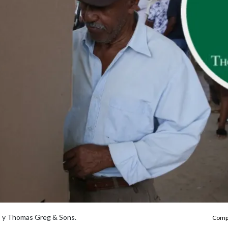
P y Thomas Greg & Sons.
Compa