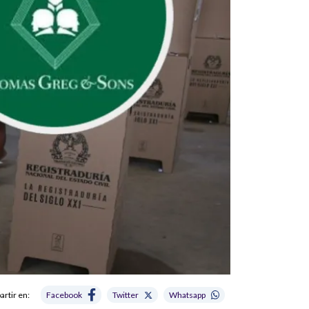
rtir en:
Facebook
Twitter
Whatsapp