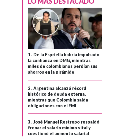
LO MÁS DESTACADO
1 .
De la Espriella habría impulsado
la confianza en DMG, mientras
miles de colombianos perdían sus
ahorros en la pirámide
2 .
Argentina alcanzó récord
histórico de deuda externa,
mientras que Colombia salda
obligaciones con el FMI
3 .
José Manuel Restrepo respaldó
frenar el salario mínimo vital y
cuestionó el aumento salarial