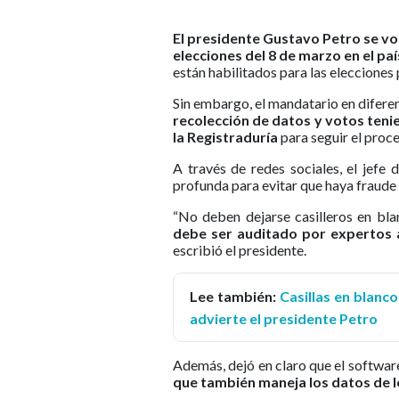
El presidente Gustavo Petro se vo
elecciones del 8 de marzo en el paí
están habilitados para las elecciones
Sin embargo, el mandatario en difere
recolección de datos y votos tenie
la Registraduría
para seguir el proce
A través de redes sociales, el jefe
profunda para evitar que haya fraude 
“No deben dejarse casilleros en bla
debe ser auditado por expertos 
escribió el presidente.
Lee también:
Casillas en blanc
advierte el presidente Petro
Además, dejó en claro que el softwa
que también maneja los datos de l