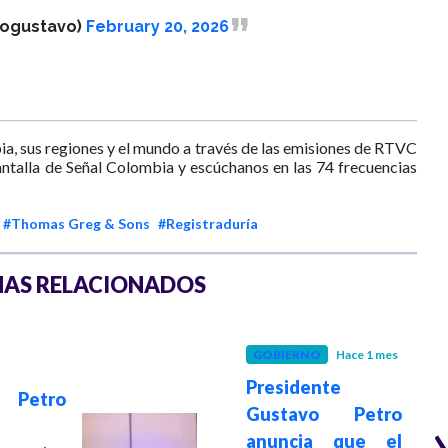
rogustavo)
February 20, 2026
ia, sus regiones y el mundo a través de las emisiones de RTVC
antalla de Señal Colombia y escúchanos en las 74 frecuencias
#Thomas Greg & Sons
#Registraduría
AS RELACIONADOS
GOBIERNO
Hace 1 mes
Presidente
Petro
Gustavo Petro
anuncia que el