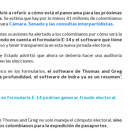
lvió a referir a cómo está el panorama para las próximas
s.
Se estima que hay por lo menos 41 millones de colombianos
 para
Cámara, Senado y las consultas interpartidistas.
ntes ocasiones ha alertado a los colombianos por cómo será la
ndo en cuenta el formulario E-14 y el software que tiene
so y tener transparencia en esta nueva jornada electoral.
 de Estado advirtió que ahora se debería hacer una auditoría
en las elecciones.
nco en los formularios,
el software de Thomas and Greg
a profundidad, el software de Indra ya es un resumen
”,
o en formulario E-14 podrían generar fraude electoral,
re Thomas and Greg no solo maneja el cómputo electoral,
sino
os colombianos para la expedición de pasaportes.