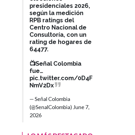
presidenciales 2026,
según la medición
RPB ratings del
Centro Nacional de
Consultoría, con un
rating de hogares de
64477.
📺Señal Colombia
fue…
pic.twitter.com/0D4F
NmV2Dx
— Señal Colombia
(@SenalColombia)
June 7,
2026