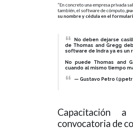
“En concreto una empresa privada sabe
también, el software de cómputo,
pue
su nombre y cédula en el formular
No deben dejarse casil
de Thomas and Gregg debe
software de Indra ya es un
No puede Thomas and Gr
cuando al mismo tiempo ma
— Gustavo Petro (@pet
Capacitación a
convocatoria de co