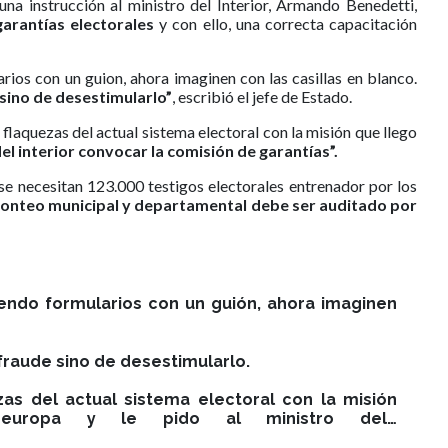
una instrucción al ministro del Interior, Armando Benedetti,
garantías electorales
y con ello, una correcta capacitación
rios con un guion, ahora imaginen con las casillas en blanco.
 sino de desestimularlo”
, escribió el jefe de Estado.
flaquezas del actual sistema electoral con la misión que llego
del interior convocar la comisión de garantías”.
 necesitan 123.000 testigos electorales entrenador por los
conteo municipal y departamental debe ser auditado por
iendo formularios con un guión, ahora imaginen
 fraude sino de desestimularlo.
as del actual sistema electoral con la misión
uropa y le pido al ministro del…