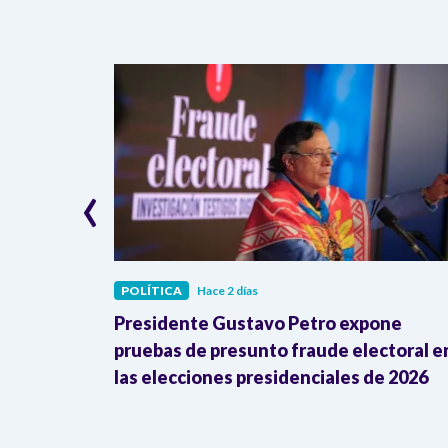
‹
POLÍTICA
Hace 2 días
bediencia
Presidente Gustavo Petro expone
ente al
pruebas de presunto fraude electoral e
las elecciones presidenciales de 2026