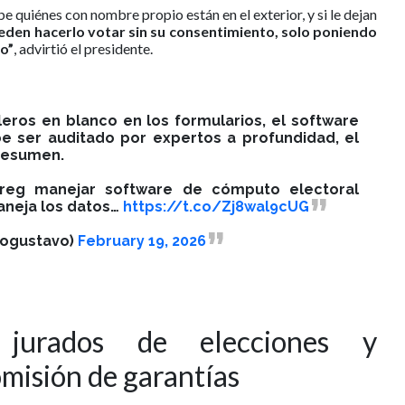
 quiénes con nombre propio están en el exterior, y si le dejan
den hacerlo votar sin su consentimiento, solo poniendo
io”
, advirtió el presidente.
leros en blanco en los formularios, el software
 ser auditado por expertos a profundidad, el
 resumen.
eg manejar software de cómputo electoral
neja los datos…
https://t.co/Zj8wal9cUG
rogustavo)
February 19, 2026
 jurados de elecciones y
misión de garantías