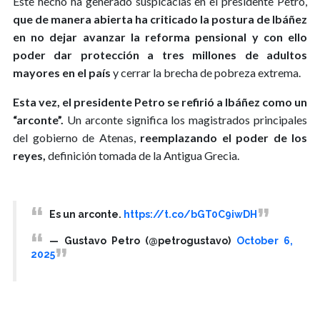
Este hecho ha generado suspicacias en el presidente Petro,
que de manera abierta ha criticado la postura de Ibáñez
en no dejar avanzar la reforma pensional y con ello
poder dar protección a tres millones de adultos
mayores en el país
y cerrar la brecha de pobreza extrema.
Esta vez, el presidente Petro se refirió a Ibáñez como un
“arconte”.
Un arconte significa los magistrados principales
del gobierno de Atenas,
reemplazando el poder de los
reyes,
definición tomada de la Antigua Grecia.
Es un arconte.
https://t.co/bGT0C9iwDH
— Gustavo Petro (@petrogustavo)
October 6,
2025