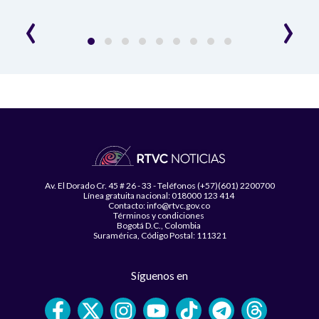
‹
›
Av. El Dorado Cr. 45 # 26 - 33 - Teléfonos (+57)(601) 2200700
Línea gratuita nacional: 018000 123 414
Contacto: info@rtvc.gov.co
Términos y condiciones
Bogotá D.C., Colombia
Suramérica, Código Postal: 111321
Síguenos en