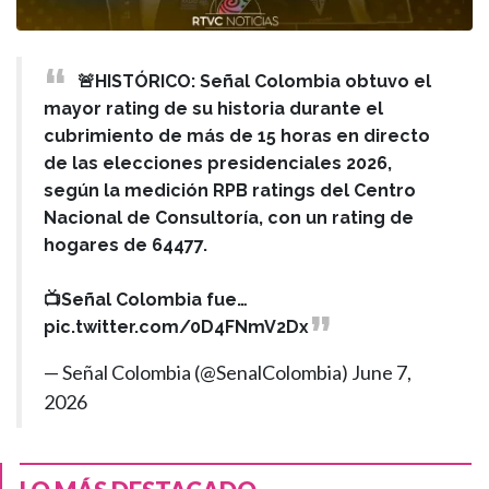
🚨HISTÓRICO: Señal Colombia obtuvo el
mayor rating de su historia durante el
cubrimiento de más de 15 horas en directo
de las elecciones presidenciales 2026,
según la medición RPB ratings del Centro
Nacional de Consultoría, con un rating de
hogares de 64477.
📺Señal Colombia fue…
pic.twitter.com/0D4FNmV2Dx
— Señal Colombia (@SenalColombia)
June 7,
2026