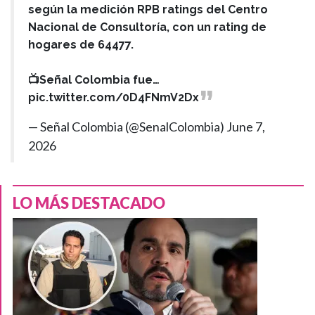
según la medición RPB ratings del Centro
Nacional de Consultoría, con un rating de
hogares de 64477.
📺Señal Colombia fue…
pic.twitter.com/0D4FNmV2Dx
— Señal Colombia (@SenalColombia)
June 7,
2026
LO MÁS DESTACADO