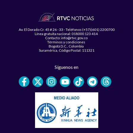
Av. El Dorado Cr. 45 # 26 - 33 - Teléfonos (+57)(601) 2200700
Línea gratuita nacional: 018000 123 414
Contacto: info@rtvc.gov.co
Términos y condiciones
Bogotá D.C., Colombia
Suramérica, Código Postal: 111321
Síguenos en