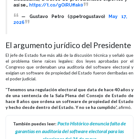
así se…
https://t.co/gOiRUffak0
— Gustavo Petro (@petrogustavo)
May 17,
2026
El argumento jurídico del Presidente
El jefe de Estado fue más allá de la discusión técnica y señaló que
el problema tiene raíces legales: dos leyes aprobadas por el
Congreso que ordenaban una auditoría del software electoral y
exigían un software de propiedad del Estado fueron derribadas en
el poder judicial.
"
Tenemos una regulación electoral que data de hace 40 años y
de una sentencia de la Sala Plena del Consejo de Estado de
hace 8 años que ordena un software de propiedad del Estado
y hecho desde dentro del Estado. Y no se ha cumplido
", afirmó.
Pacto Histórico denuncia falta de
También puedes leer:
garantías en auditoría del software electoral para las
elecciones del 31 de mayo