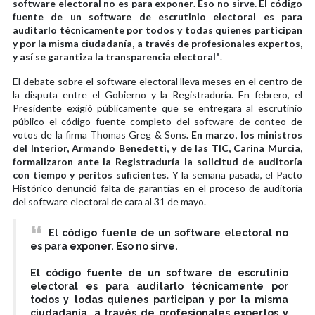
software electoral no es para exponer. Eso no sirve. El código
fuente de un software de escrutinio electoral es para
auditarlo técnicamente por todos y todas quienes participan
y por la misma ciudadanía, a través de profesionales expertos,
y así se garantiza la transparencia electoral"
.
El debate sobre el software electoral lleva meses en el centro de
la disputa entre el Gobierno y la Registraduría. En febrero, el
Presidente exigió públicamente que se entregara al escrutinio
público el código fuente completo del software de conteo de
votos de la firma Thomas Greg & Sons
. En marzo, los ministros
del Interior, Armando Benedetti, y de las TIC, Carina Murcia,
formalizaron ante la Registraduría la solicitud de auditoría
con tiempo y peritos suficientes
. Y la semana pasada, el Pacto
Histórico denunció falta de garantías en el proceso de auditoría
del software electoral de cara al 31 de mayo.
El código fuente de un software electoral no
es para exponer. Eso no sirve.
El código fuente de un software de escrutinio
electoral es para auditarlo técnicamente por
todos y todas quienes participan y por la misma
ciudadanía, a través de profesionales expertos y