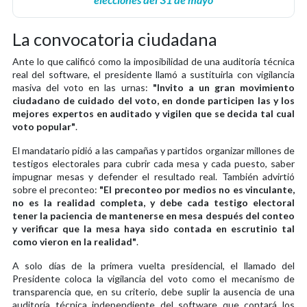
La convocatoria ciudadana
Ante lo que calificó como la imposibilidad de una auditoría técnica
real del software, el presidente llamó a sustituirla con vigilancia
masiva del voto en las urnas:
"Invito a un gran movimiento
ciudadano de cuidado del voto, en donde participen las y los
mejores expertos en auditado y vigilen que se decida tal cual
voto popular"
.
El mandatario pidió a las campañas y partidos organizar millones de
testigos electorales para cubrir cada mesa y cada puesto, saber
impugnar mesas y defender el resultado real. También advirtió
sobre el preconteo:
"El preconteo por medios no es vinculante,
no es la realidad completa, y debe cada testigo electoral
tener la paciencia de mantenerse en mesa después del conteo
y verificar que la mesa haya sido contada en escrutinio tal
como vieron en la realidad"
.
A solo días de la primera vuelta presidencial, el llamado del
Presidente coloca la vigilancia del voto como el mecanismo de
transparencia que, en su criterio, debe suplir la ausencia de una
auditoría técnica independiente del software que contará los