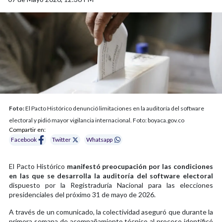
Foto:
El Pacto Histórico denunció limitaciones en la auditoría del software
electoral y pidió mayor vigilancia internacional. Foto: boyaca.gov.co
Compartir en:
Facebook
Twitter
Whatsapp
El Pacto Histórico
manifestó preocupación por las condiciones
en las que se desarrolla la auditoría del software electoral
dispuesto por la Registraduría Nacional para las elecciones
presidenciales del próximo 31 de mayo de 2026.
A través de un comunicado, la colectividad aseguró que durante la
primera semana de acompañamiento técnico al proceso identificó