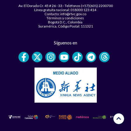
Av. El Dorado Cr. 45 # 26 - 33 - Teléfonos (+57)(601) 2200700
Línea gratuita nacional: 018000 123 414
Contacto: info@rtvc.gov.co
Términos y condiciones
Bogotá D.C., Colombia
Suramérica, Código Postal: 111321
Síguenos en