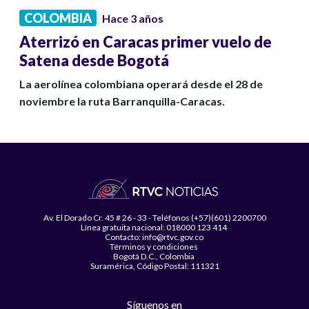
COLOMBIA
Hace 3 años
Aterrizó en Caracas primer vuelo de
Satena desde Bogotá
La aerolínea colombiana operará desde el 28 de
noviembre la ruta Barranquilla-Caracas.
Av. El Dorado Cr. 45 # 26 - 33 - Teléfonos (+57)(601) 2200700
Línea gratuita nacional: 018000 123 414
Contacto: info@rtvc.gov.co
Términos y condiciones
Bogotá D.C., Colombia
Suramérica, Código Postal: 111321
Síguenos en