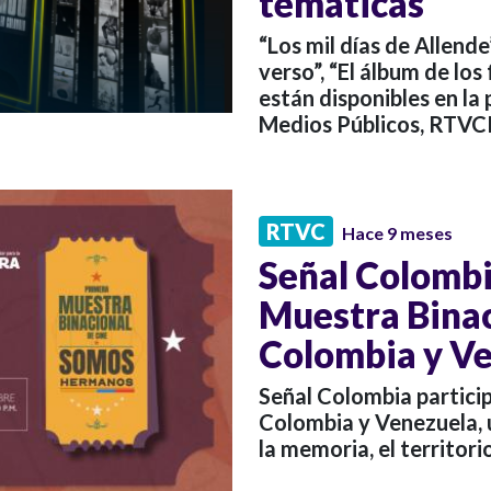
temáticas
“Los mil días de Allend
verso”, “El álbum de los
están disponibles en la
Medios Públicos, RTVC
RTVC
Hace 9 meses
Señal Colombia
Muestra Binac
Colombia y V
Señal Colombia particip
Colombia y Venezuela, 
la memoria, el territor