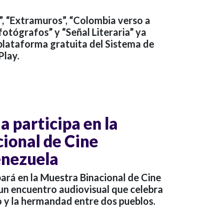
e”, “Extramuros”, “Colombia verso a
 fotógrafos” y “Señal Literaria” ya
 plataforma gratuita del Sistema de
Play.
 participa en la
ional de Cine
enezuela
ará en la Muestra Binacional de Cine
un encuentro audiovisual que celebra
io y la hermandad entre dos pueblos.