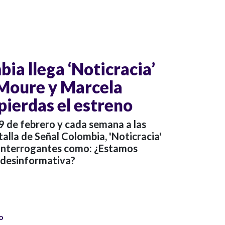
ia llega ‘Noticracia’
Moure y Marcela
pierdas el estreno
9 de febrero y cada semana a las
ntalla de Señal Colombia, 'Noticracia'
 interrogantes como: ¿Estamos
 desinformativa?
o