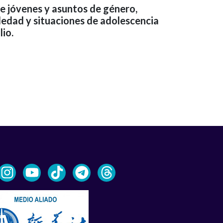
e jóvenes y asuntos de género,
ledad y situaciones de adolescencia
lio.