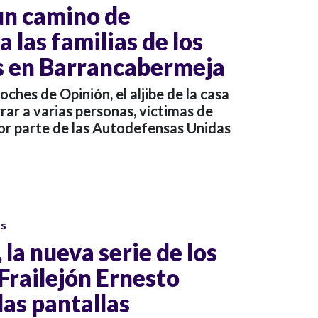
un camino de
 las familias de los
s en Barrancabermeja
ches de Opinión, el aljibe de la casa
rar a varias personas, víctimas de
or parte de las Autodefensas Unidas
os
 la nueva serie de los
Frailejón Ernesto
 las pantallas