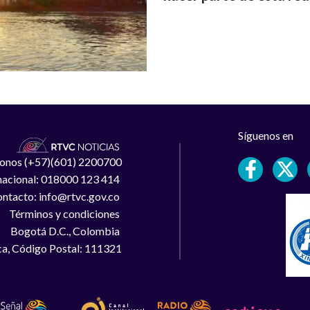
Síguenos en
léfonos (+57)(601) 2200700
 nacional: 018000 123 414
ntacto: info@rtvc.gov.co
Términos y condiciones
Bogotá D.C., Colombia
a, Código Postal: 111321