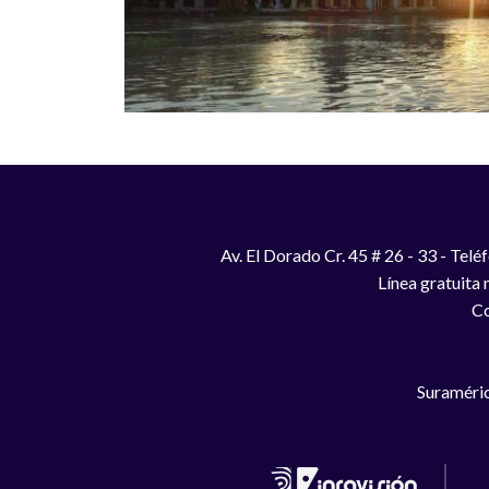
Av. El Dorado Cr. 45 # 26 - 33 - Te
Línea gratuita
Co
Suraméric