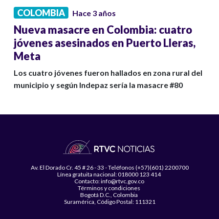
COLOMBIA
Hace 3 años
Nueva masacre en Colombia: cuatro
jóvenes asesinados en Puerto Lleras,
Meta
Los cuatro jóvenes fueron hallados en zona rural del
municipio y según Indepaz sería la masacre #80
Av. El Dorado Cr. 45 # 26 - 33 - Teléfonos (+57)(601) 2200700
Línea gratuita nacional: 018000 123 414
Contacto: info@rtvc.gov.co
Términos y condiciones
Bogotá D.C., Colombia
Suramérica, Código Postal: 111321