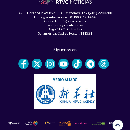
Av. El Dorado Cr. 45 # 26 - 33 - Teléfonos (+57)(601) 2200700
Línea gratuita nacional: 018000 123 414
Contacto: info@rtvc.gov.co
Términos y condiciones
Bogotá D.C., Colombia
Suramérica, Código Postal: 111321
Síguenos en