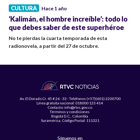
CULTURA
Hace 1 año
‘Kalimán, el hombre increíble’: todo lo
que debes saber de este superhéroe
No te pierdas la cuarta temporada de esta
radionovela, a partir del 27 de octubre.
Av. El Dorado Cr. 45 # 26 - 33 - Teléfonos (+57)(601) 2200700
Línea gratuita nacional: 018000 123 414
Contacto: info@rtvc.gov.co
Términos y condiciones
Bogotá D.C., Colombia
Suramérica, Código Postal: 111321
Síguenos en