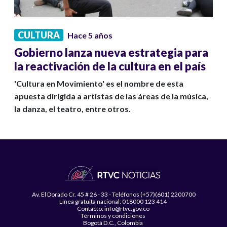
CULTURA
Hace 5 años
Gobierno lanza nueva estrategia para
la reactivación de la cultura en el país
'Cultura en Movimiento' es el nombre de esta
apuesta dirigida a artistas de las áreas de la música,
la danza, el teatro, entre otros.
Av. El Dorado Cr. 45 # 26 - 33 - Teléfonos (+57)(601) 2200700
Línea gratuita nacional: 018000 123 414
Contacto: info@rtvc.gov.co
Términos y condiciones
Bogotá D.C., Colombia