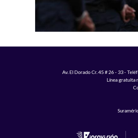
Av. El Dorado Cr. 45 # 26 - 33 - Te
Línea gratuita
Co
Suraméric