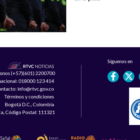
Síguenos en
léfonos (+57)(601) 2200700
 nacional: 018000 123 414
ntacto: info@rtvc.gov.co
Términos y condiciones
Bogotá D.C., Colombia
a, Código Postal: 111321