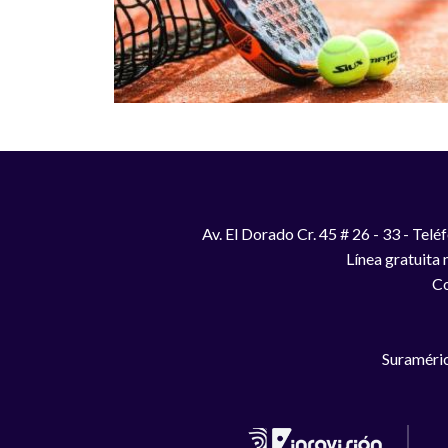
Av. El Dorado Cr. 45 # 26 - 33 - Te
Línea gratuita
Co
Suraméric