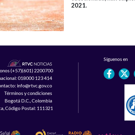
2021.
Síguenos en
léfonos (+57)(601) 2200700
 nacional: 018000 123 414
ntacto: info@rtvc.gov.co
Términos y condiciones
Bogotá D.C., Colombia
a, Código Postal: 111321