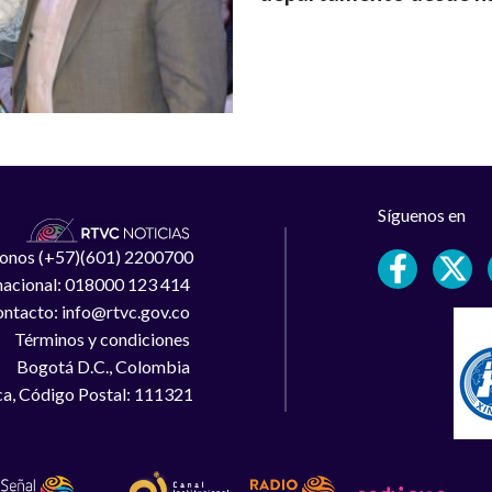
Síguenos en
léfonos (+57)(601) 2200700
 nacional: 018000 123 414
ntacto: info@rtvc.gov.co
Términos y condiciones
Bogotá D.C., Colombia
a, Código Postal: 111321