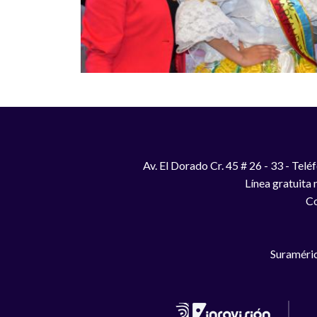
Av. El Dorado Cr. 45 # 26 - 33 - Te
Línea gratuita
Co
Suraméric