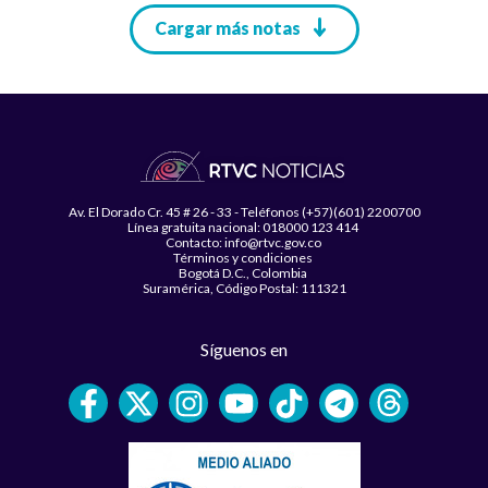
Paginación
Cargar más notas
Av. El Dorado Cr. 45 # 26 - 33 - Teléfonos (+57)(601) 2200700
Línea gratuita nacional: 018000 123 414
Contacto: info@rtvc.gov.co
Términos y condiciones
Bogotá D.C., Colombia
Suramérica, Código Postal: 111321
Síguenos en