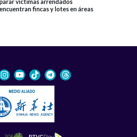
eparar víctimas arrendados
encuentran fincas y lotes en áreas