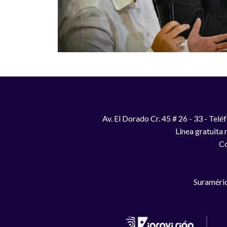
Av. El Dorado Cr. 45 # 26 - 33 - Te
Línea gratuita
Co
Suraméric