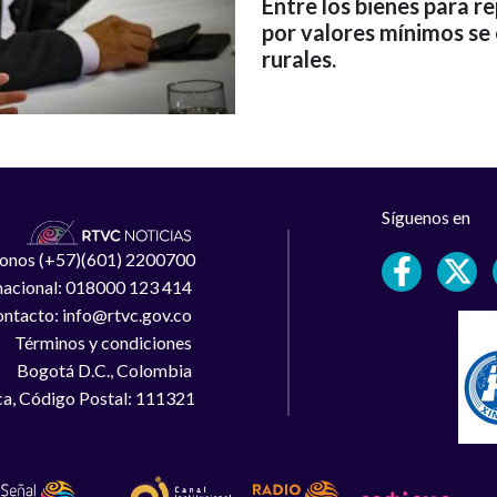
Entre los bienes para r
por valores mínimos se 
rurales.
Síguenos en
léfonos (+57)(601) 2200700
 nacional: 018000 123 414
ntacto: info@rtvc.gov.co
Términos y condiciones
Bogotá D.C., Colombia
a, Código Postal: 111321