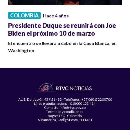
COLOMBIA
Hace 4 años
Presidente Duque se reunirá con Joe
Biden el próximo 10 de marzo
El encuentro se llevará a cabo en la Casa Blanca, en
Washington.
Av. El Dorado Cr. 45 # 26 - 33 - Teléfonos (+57)(601) 2200700
Línea gratuita nacional: 018000 123 414
Contacto: info@rtvc.gov.co
Términos y condiciones
Bogotá D.C., Colombia
Suramérica, Código Postal: 111321