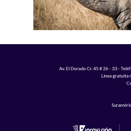
Av. El Dorado Cr. 45 # 26 - 33 - Te
Línea gratuita
Co
Suraméric