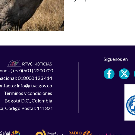
Síguenos en
léfonos (+57)(601) 2200700
 nacional: 018000 123 414
ntacto: info@rtvc.gov.co
Términos y condiciones
Bogotá D.C., Colombia
a, Código Postal: 111321