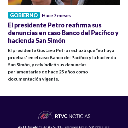
GOBIERNO
Hace 7 meses
El presidente Petro reafirma sus
denuncias en caso Banco del Pacífico y
hacienda San Simón
El presidente Gustavo Petro rechazó que “no haya
pruebas” en el caso Banco del Pacífico y la hacienda
San Simón, y reivindicó sus denuncias
parlamentarias de hace 25 años como
documentación vigente.
Av. El Dorado Cr. 45 # 26 - 33 - Teléfonos (+57)(601) 2200700