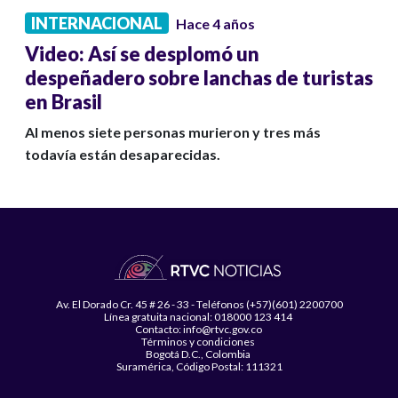
INTERNACIONAL
Hace 4 años
Video: Así se desplomó un
despeñadero sobre lanchas de turistas
en Brasil
Al menos siete personas murieron y tres más
todavía están desaparecidas.
Av. El Dorado Cr. 45 # 26 - 33 - Teléfonos (+57)(601) 2200700
Línea gratuita nacional: 018000 123 414
Contacto: info@rtvc.gov.co
Términos y condiciones
Bogotá D.C., Colombia
Suramérica, Código Postal: 111321