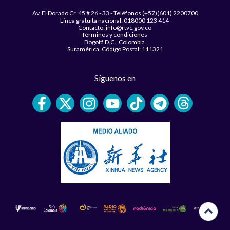
Av. El Dorado Cr. 45 # 26 - 33 - Teléfonos (+57)(601) 2200700
Línea gratuita nacional: 018000 123 414
Contacto: info@rtvc.gov.co
Términos y condiciones
Bogotá D.C., Colombia
Suramérica, Código Postal: 111321
Síguenos en