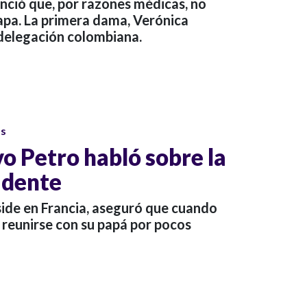
nció que, por razones médicas, no
 Papa. La primera dama, Verónica
 delegación colombiana.
os
o Petro habló sobre la
idente
side en Francia, aseguró que cuando
e reunirse con su papá por pocos