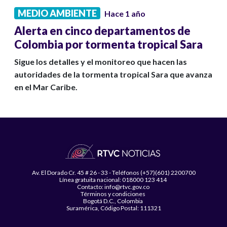
MEDIO AMBIENTE
Hace 1 año
Alerta en cinco departamentos de
Colombia por tormenta tropical Sara
Sigue los detalles y el monitoreo que hacen las
autoridades de la tormenta tropical Sara que avanza
en el Mar Caribe.
Av. El Dorado Cr. 45 # 26 - 33 - Teléfonos (+57)(601) 2200700
Línea gratuita nacional: 018000 123 414
Contacto: info@rtvc.gov.co
Términos y condiciones
Bogotá D.C., Colombia
Suramérica, Código Postal: 111321