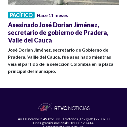
PACÍFICO
Hace 11 meses
Asesinado José Dorian Jiménez,
secretario de gobierno de Pradera,
Valle del Cauca
José Dorian Jiménez, secretario de Gobierno de
Pradera, Vallle del Cauca, fue asesinado mientras
veía el partido de la selección Colombia en la plaza
principal del municipio.
Av. El Dorado Cr. 45 # 26 - 33 - Teléfonos (+57)(601) 2200700
Línea gratuita nacional: 018000 123 414
Contacto: info@rtvc.gov.co