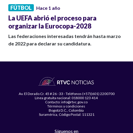
FÚTBOL
Hace 1 año
La UEFA abrió el proceso para
organizar la Eurocopa-2028
Las federaciones interesadas tendrán hasta marzo
de 2022 para declarar su candidatura.
Av. El Dorado Cr. 45 # 26 - 33 - Teléfonos (+57)(601) 2200700
Línea gratuita nacional: 018000 123 414
Contacto: info@rtvc.gov.co
Términos y condiciones
Bogotá D.C., Colombia
Suramérica, Código Postal: 111321
Síguenos en