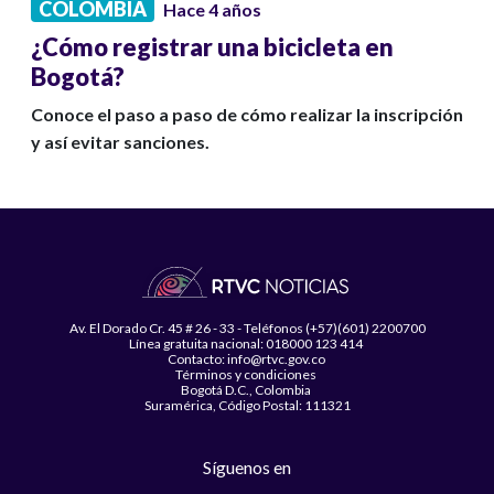
COLOMBIA
Hace 4 años
¿Cómo registrar una bicicleta en
Bogotá?
Conoce el paso a paso de cómo realizar la inscripción
y así evitar sanciones.
Av. El Dorado Cr. 45 # 26 - 33 - Teléfonos (+57)(601) 2200700
Línea gratuita nacional: 018000 123 414
Contacto: info@rtvc.gov.co
Términos y condiciones
Bogotá D.C., Colombia
Suramérica, Código Postal: 111321
Síguenos en