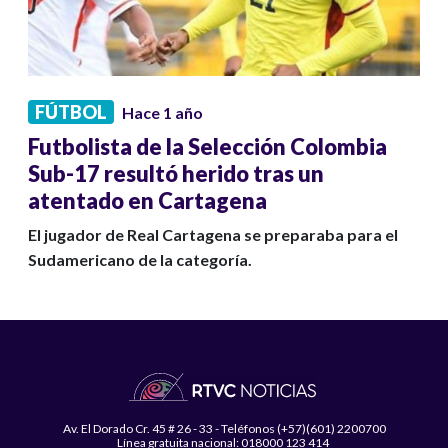
FÚTBOL
Hace 1 año
Futbolista de la Selección Colombia
Sub-17 resultó herido tras un
atentado en Cartagena
El jugador de Real Cartagena se preparaba para el
Sudamericano de la categoría.
Av. El Dorado Cr. 45 # 26 - 33 - Teléfonos (+57)(601) 2200700
Línea gratuita nacional: 018000 123 414