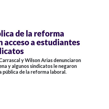
lica de la reforma
n acceso a estudiantes
dicatos
Carrascal y Wilson Arias denunciaron
ena y algunos sindicatos le negaron
a pública de la reforma laboral.
o