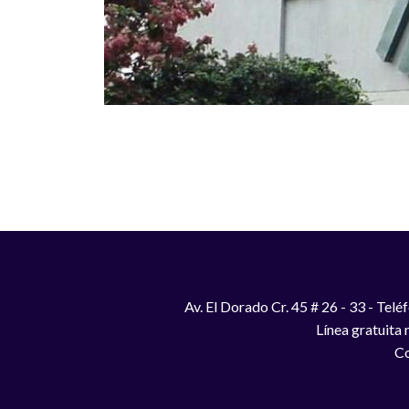
Paginación
Av. El Dorado Cr. 45 # 26 - 33 - Te
Línea gratuita
Co