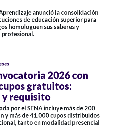
 Aprendizaje anunció la consolidación
ituciones de educación superior para
gos homologuen sus saberes y
 profesional.
eses
nvocatoria 2026 con
cupos gratuitos:
 y requisito
ada por el SENA incluye más de 200
 y más de 41.000 cupos distribuidos
acional, tanto en modalidad presencial