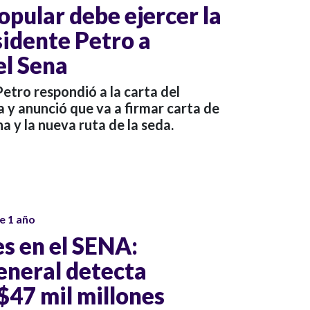
opular debe ejercer la
sidente Petro a
el Sena
etro respondió a la carta del
a y anunció que va a firmar carta de
 y la nueva ruta de la seda.
e 1 año
es en el SENA:
eneral detecta
$47 mil millones