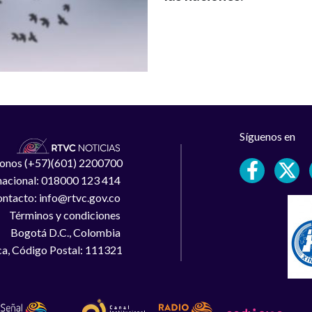
Síguenos en
léfonos (+57)(601) 2200700
 nacional: 018000 123 414
ntacto: info@rtvc.gov.co
Términos y condiciones
Bogotá D.C., Colombia
a, Código Postal: 111321