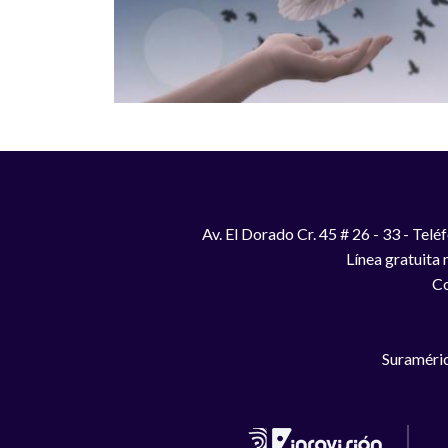
Av. El Dorado Cr. 45 # 26 - 33 - Te
Línea gratuita
Co
Suraméric