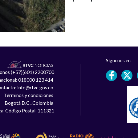
Síguenos en
léfonos (+57)(601) 2200700
 nacional: 018000 123 414
ntacto: info@rtvc.gov.co
Términos y condiciones
Bogotá D.C., Colombia
a, Código Postal: 111321