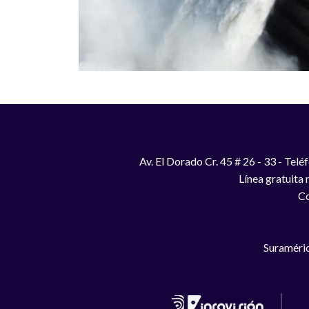
Av. El Dorado Cr. 45 # 26 - 33 - Te
Línea gratuita
Co
Suraméric