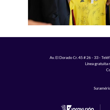
Av. El Dorado Cr. 45 # 26 - 33 - Te
Línea gratuita
Co
Suraméric