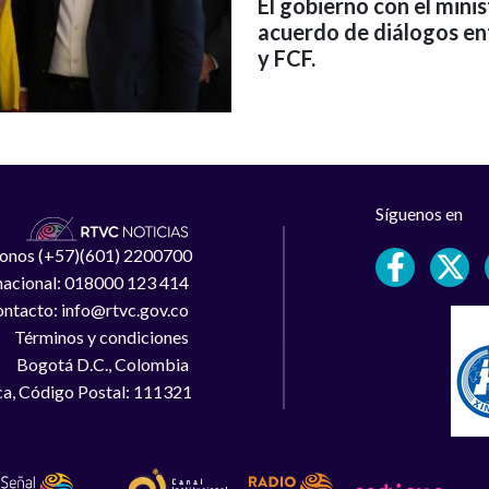
El gobierno con el minis
acuerdo de diálogos ent
y FCF.
Síguenos en
léfonos (+57)(601) 2200700
 nacional: 018000 123 414
ntacto: info@rtvc.gov.co
Términos y condiciones
Bogotá D.C., Colombia
a, Código Postal: 111321