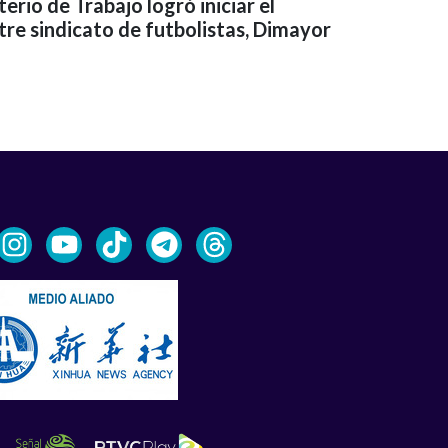
terio de Trabajo logró iniciar el
re sindicato de futbolistas, Dimayor