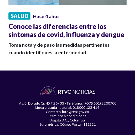
SALUD
Hace 4 años
Conoce las diferencias entre los
síntomas de covid, influenza y dengue
Toma nota y de paso las medidas pertinentes
cuando identifiques la enfermedad.
Av. El Dorado Cr. 45 # 26 - 33 - Teléfonos (+57)(601) 2200700
Línea gratuita nacional: 018000 123 414
Contacto: info@rtvc.gov.co
Términos y condiciones
Bogotá D.C., Colombia
Suramérica, Código Postal: 111321