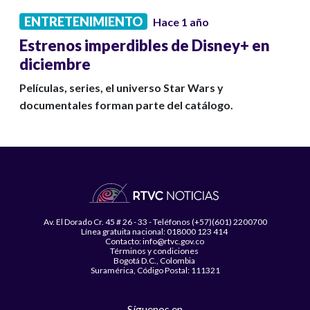
ENTRETENIMIENTO
Hace 1 año
Estrenos imperdibles de Disney+ en
diciembre
Películas, series, el universo Star Wars y
documentales forman parte del catálogo.
Av. El Dorado Cr. 45 # 26 - 33 - Teléfonos (+57)(601) 2200700
Línea gratuita nacional: 018000 123 414
Contacto: info@rtvc.gov.co
Términos y condiciones
Bogotá D.C., Colombia
Suramérica, Código Postal: 111321
Síguenos en