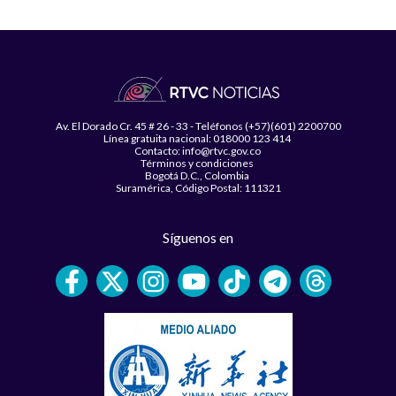
Av. El Dorado Cr. 45 # 26 - 33 - Teléfonos (+57)(601) 2200700
Línea gratuita nacional: 018000 123 414
Contacto: info@rtvc.gov.co
Términos y condiciones
Bogotá D.C., Colombia
Suramérica, Código Postal: 111321
Síguenos en