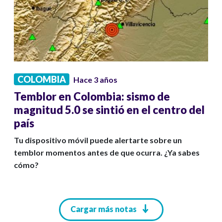
COLOMBIA
Hace 3 años
Temblor en Colombia: sismo de
magnitud 5.0 se sintió en el centro del
país
Tu dispositivo móvil puede alertarte sobre un
temblor momentos antes de que ocurra. ¿Ya sabes
cómo?
Paginación
Cargar más notas