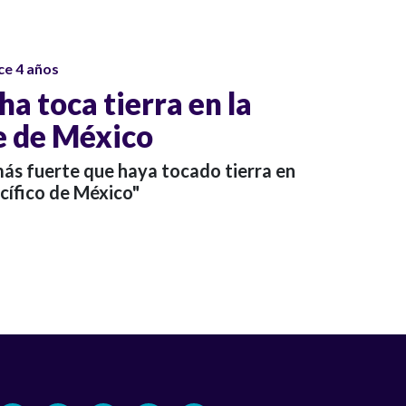
ce 4 años
a toca tierra en la
e de México
más fuerte que haya tocado tierra en
cífico de México"