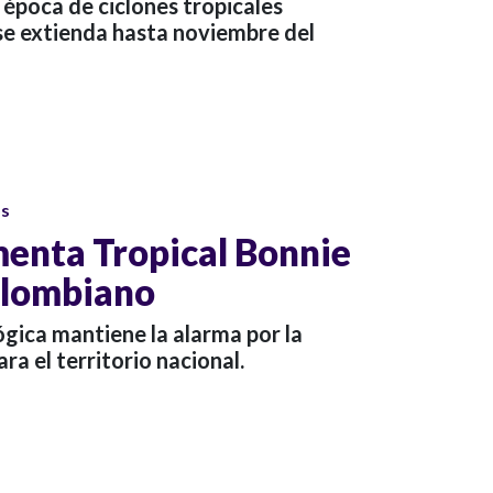
a época de ciclones tropicales
 se extienda hasta noviembre del
os
enta Tropical Bonnie
colombiano
gica mantiene la alarma por la
ra el territorio nacional.