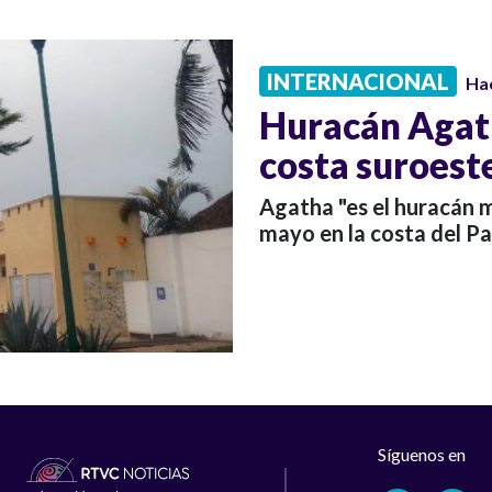
INTERNACIONAL
Ha
Huracán Agath
costa suroest
Agatha "es el huracán 
mayo en la costa del Pa
Síguenos en