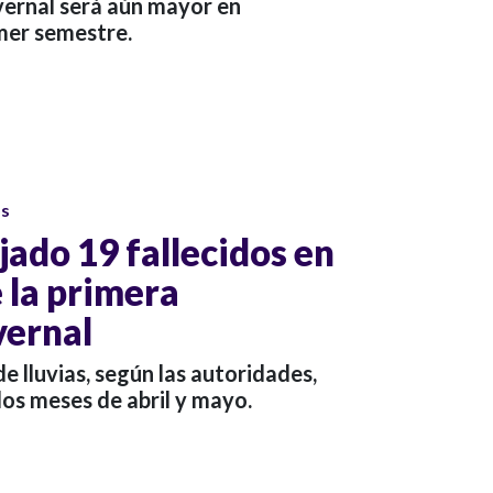
ernal será aún mayor en
mer semestre.
os
jado 19 fallecidos en
 la primera
vernal
 lluvias, según las autoridades,
los meses de abril y mayo.