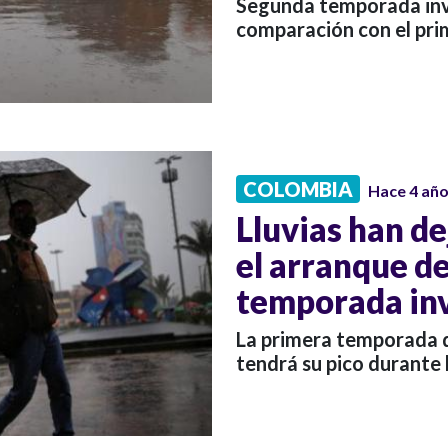
Segunda temporada inv
comparación con el pri
COLOMBIA
Hace 4 añ
Lluvias han de
el arranque de
temporada in
La primera temporada de
tendrá su pico durante 