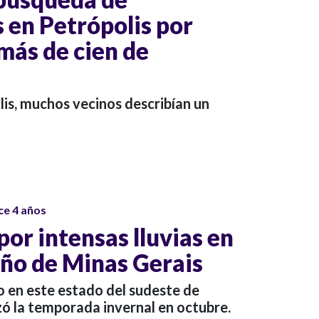
 en Petrópolis por
más de cien de
olis, muchos vecinos describían un
ce 4 años
or intensas lluvias en
eño de Minas Gerais
 en este estado del sudeste de
zó la temporada invernal en octubre.