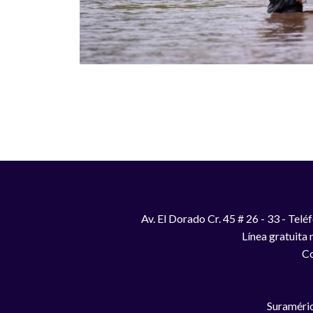
Paginación
Av. El Dorado Cr. 45 # 26 - 33 - Te
Línea gratuita
Co
Suraméric