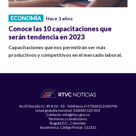
ECONOMÍA
Hace 3 años
Conoce las 10 capacitaciones que
serán tendencia en 2023
Capacitaciones que nos permitirán ser más
productivos y competitivos en el mercado laboral.
Av. El Dorado Cr. 45 # 26 - 33 - Teléfonos (+57)(601) 2200700
Línea gratuita nacional: 018000 123 414
Contacto: info@rtvc.gov.co
Términos y condiciones
Bogotá D.C., Colombia
Suramérica, Código Postal: 111321