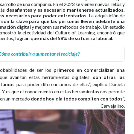
esarrollo de una compañía. En el 2023 se vienen nuevos retos y
más
desafiantes y es necesario mantenerse actualizados,
s necesarios para poder enfrentarlos.
La adquisición de
son la clave para que las personas lleven adelante una
rmación digital
y mejoren sus métodos de trabajo. Un estudio
emostró la efectividad del Culture of Learning, encontró que
mientos
, logran que más del 58% de su fuerza laboral.
Cómo contribuir a aumentar el reciclaje?
babilidades de ser los
primeros en comercializar una
ue avanzan estas herramientas digitales,
son otras las
sitamos
para poder diferenciarnos de ellas”, explicó Daniela
. Y es que el conocimiento en estas herramientas nos permite
s en un mercado
donde hoy día todos compiten con todos
”,
Carvajalino.