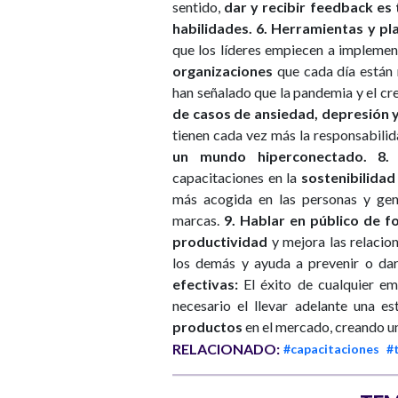
sentido,
dar y recibir feedback es
habilidades.
6.
Herramientas
y pl
que los líderes empiecen a implement
organizaciones
que cada día están
han señalado que la pandemia y el cr
de casos de ansiedad, depresión 
tienen cada vez más la responsabili
un mundo hiperconectado.
8.
capacitaciones en la
sostenibilidad
más acogida en las personas y gen
marcas.
9. Hablar en público de f
productividad
y mejora las relacio
los demás y ayuda a prevenir o da
efectivas:
El éxito de cualquier em
necesario el llevar adelante una e
productos
en el mercado, creando un
RELACIONADO:
#capacitaciones
#