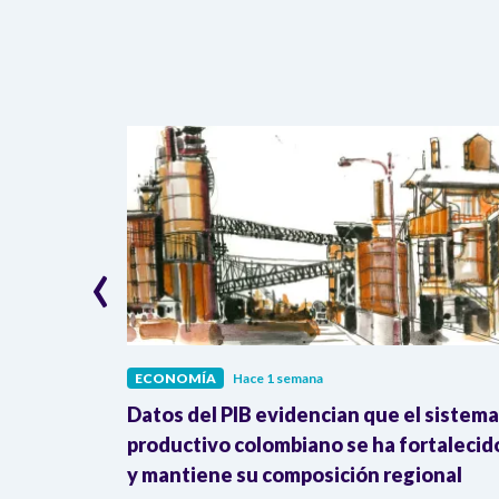
‹
ECONOMÍA
Hace 1 semana
erreno: 41%
Datos del PIB evidencian que el sistema
 y
productivo colombiano se ha fortalecid
y mantiene su composición regional