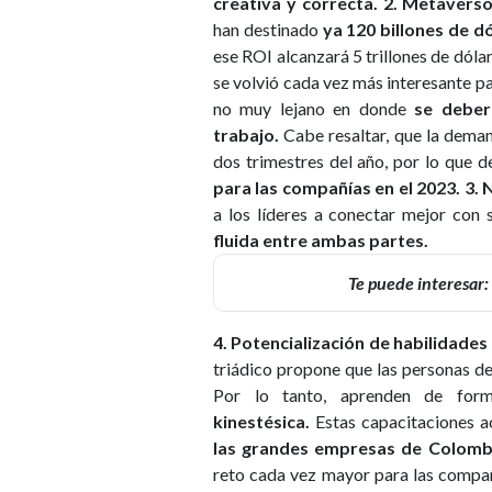
creativa y correcta.
2. Metaverso
han destinado
ya 120 billones de d
ese ROI alcanzará 5 trillones de dóla
se volvió cada vez más interesante pa
no muy lejano en donde
se deber
trabajo.
Cabe resaltar, que la dema
dos trimestres del año, por lo que 
para las compañías en el 2023.
3. 
a los líderes a conectar mejor con
fluida entre ambas partes.
Te puede interesar:
4. Potencialización de habilidades
triádico propone que las personas de
Por lo tanto, aprenden de form
kinestésica.
Estas capacitaciones 
las grandes empresas de Colomb
reto cada vez mayor para las compañ