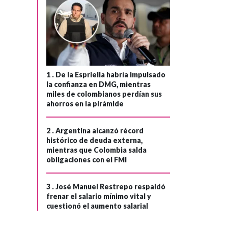
1 .
De la Espriella habría impulsado
la confianza en DMG, mientras
miles de colombianos perdían sus
ahorros en la pirámide
2 .
Argentina alcanzó récord
histórico de deuda externa,
mientras que Colombia salda
obligaciones con el FMI
3 .
José Manuel Restrepo respaldó
frenar el salario mínimo vital y
cuestionó el aumento salarial