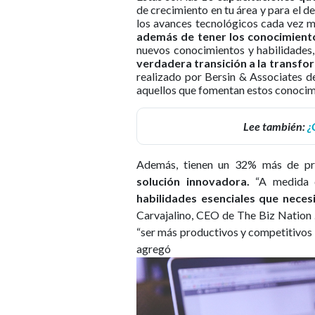
de crecimiento en tu área y para el d
los avances tecnológicos cada vez 
además de tener los conocimiento
nuevos conocimientos y habilidades,
verdadera transición a la transfo
realizado por Bersin & Associates d
aquellos que fomentan estos conoci
Lee también:
¿
Además, tienen un 32% más de pro
solución innovadora.
“A medida q
habilidades esenciales que nece
Carvajalino, CEO de The Biz Nation 
“ser más productivos y competitivo
agregó 