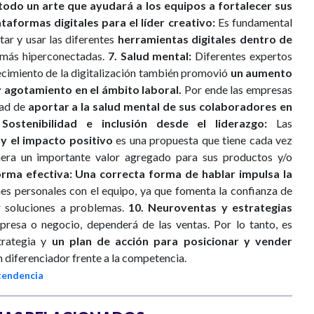
 todo un arte que ayudará a los equipos a fortalecer sus
ataformas digitales para el líder creativo:
Es fundamental
ar y usar las diferentes
herramientas digitales dentro de
 más hiperconectadas.
7. Salud mental:
Diferentes expertos
ecimiento de la digitalización también promovió
un aumento
y agotamiento en el ámbito laboral.
Por ende las empresas
dad de
aportar a la salud mental de sus colaboradores en
 Sostenibilidad e inclusión desde el liderazgo:
Las
 y el impacto positivo
es una propuesta que tiene cada vez
era un importante valor agregado para sus productos y/o
orma efectiva:
Una correcta forma de hablar impulsa la
nes personales con el equipo, ya que fomenta la confianza de
r soluciones a problemas.
10. Neuroventas y estrategias
presa o negocio, dependerá de las ventas. Por lo tanto, es
strategia y
un plan de acción para posicionar y vender
 diferenciador frente a la competencia.
tendencia