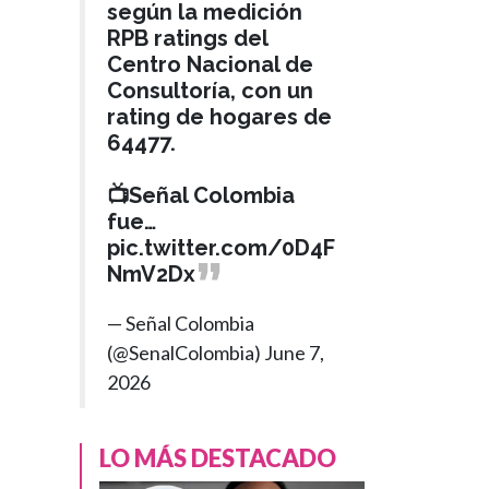
según la medición
RPB ratings del
Centro Nacional de
Consultoría, con un
rating de hogares de
64477.
📺Señal Colombia
fue…
pic.twitter.com/0D4F
NmV2Dx
— Señal Colombia
(@SenalColombia)
June 7,
2026
LO MÁS DESTACADO