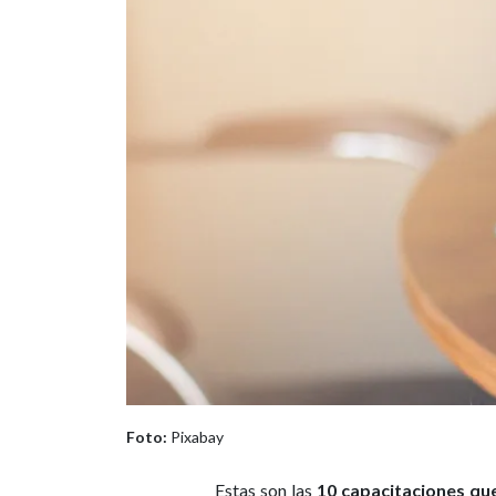
Foto:
Pixabay
Estas son las
10 capacitaciones qu