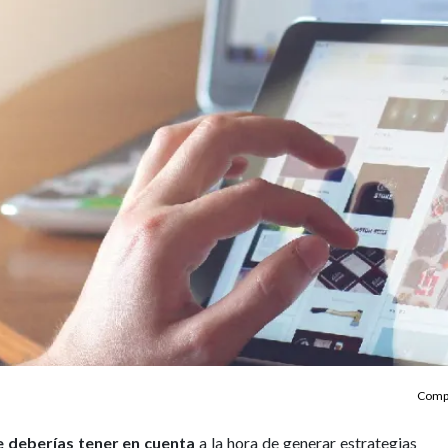
Compa
e deberías tener en cuenta
a la hora de generar estrategias