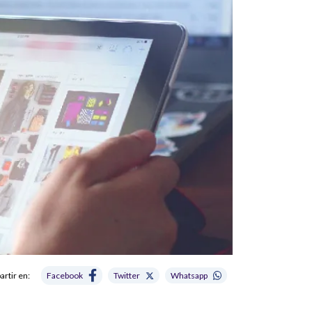
rtir en:
Facebook
Twitter
Whatsapp