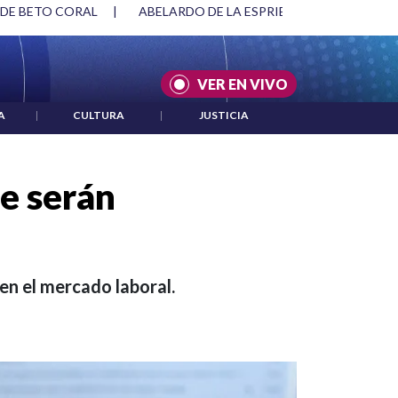
SPRIELLA Y DMG
|
ACUERDOS ENTRE ESTADOS UNIDOS E IRÁ
VER EN VIVO
A
|
CULTURA
|
JUSTICIA
e serán
en el mercado laboral.