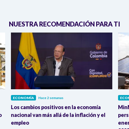
NUESTRA RECOMENDACIÓN PARA TI
ECONOMÍA
Hace 2 semanas
ECO
Los cambios positivos en la economía
MinM
o
nacional van más allá de la inflación y el
pers
empleo
ener