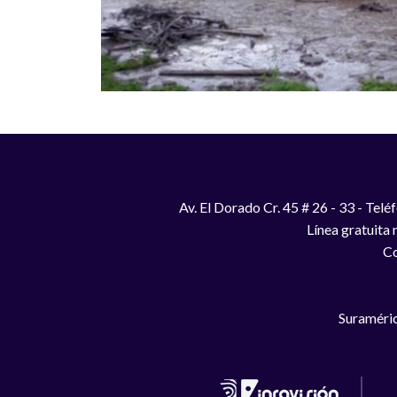
Av. El Dorado Cr. 45 # 26 - 33 - Te
Línea gratuita
Co
Suraméric