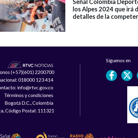
Señal Colombia Deporte
los Alpes 2024 que irá d
detalles de la competen
Síguenos en
léfonos (+57)(601) 2200700
 nacional: 018000 123 414
ntacto: info@rtvc.gov.co
Términos y condiciones
Bogotá D.C., Colombia
a, Código Postal: 111321