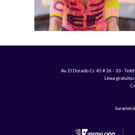
Av. El Dorado Cr. 45 # 26 - 33 - Te
Línea gratuita
Co
Suraméric