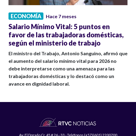
ECONOMÍA
Hace 7 meses
Salario Mínimo Vital: 5 puntos en
favor de las trabajadoras domésticas,
según el ministerio de trabajo
El ministro del Trabajo, Antonio Sanguino, afirmó que
el aumento del salario mínimo vital para 2026 no
debe interpretarse como una amenaza para las
trabajadoras domésticas y lo destacó como un
avance en dignidad laboral.
Av. El Dorado Cr. 45 # 26 - 33 - Teléfonos (+57)(601) 2200700