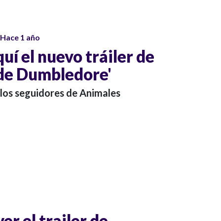
Hace 1 año
uí el nuevo tráiler de
 de Dumbledore'
 los seguidores de Animales
er el trailer de