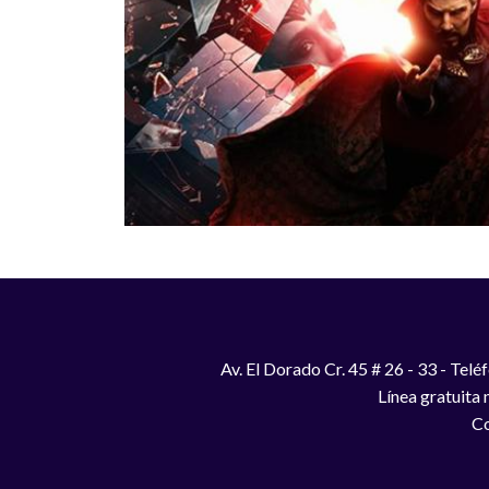
Av. El Dorado Cr. 45 # 26 - 33 - Te
Línea gratuita
Co