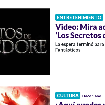
ENTRETENIMIENTO
Video: Mira aq
'Los Secretos
La espera terminó para
Fantásticos.
CULTURA
Hace 1 año
¡Aquí puedes v