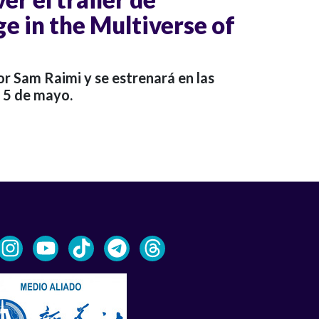
e in the Multiverse of
por Sam Raimi y se estrenará en las
o 5 de mayo.