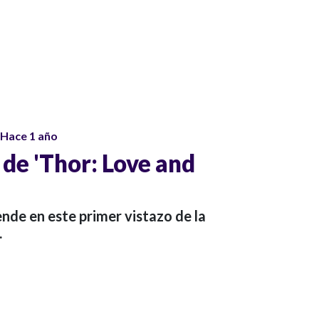
Hace 1 año
r de 'Thor: Love and
nde en este primer vistazo de la
.