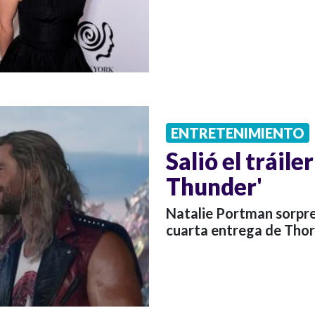
ENTRETENIMIENTO
Salió el tráile
Thunder'
Natalie Portman sorpre
cuarta entrega de Thor