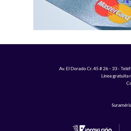
Av. El Dorado Cr. 45 # 26 - 33 - Te
Línea gratuita
Co
Suraméric