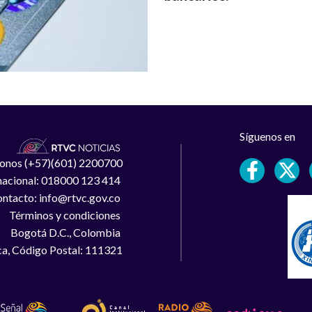
Síguenos en
léfonos (+57)(601) 2200700
 nacional: 018000 123 414
ntacto: info@rtvc.gov.co
Términos y condiciones
Bogotá D.C., Colombia
a, Código Postal: 111321