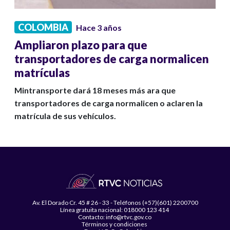
COLOMBIA
Hace 3 años
Ampliaron plazo para que
transportadores de carga normalicen
matrículas
Mintransporte dará 18 meses más ara que
transportadores de carga normalicen o aclaren la
matrícula de sus vehículos.
Av. El Dorado Cr. 45 # 26 - 33 - Teléfonos (+57)(601) 2200700
Línea gratuita nacional: 018000 123 414
Contacto: info@rtvc.gov.co
Términos y condiciones