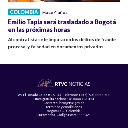
COLOMBIA
Hace 4 años
Emilio Tapia será trasladado a Bogotá
en las próximas horas
Al contratista se le imputaron los delitos de fraude
procesal y falsedad en documentos privados.
Av. El Dorado Cr. 45 # 26 - 33 - Teléfonos (+57)(601) 2200700
Línea gratuita nacional: 018000 123 414
Contacto: info@rtvc.gov.co
Términos y condiciones
Bogotá D.C., Colombia
Suramérica, Código Postal: 111321