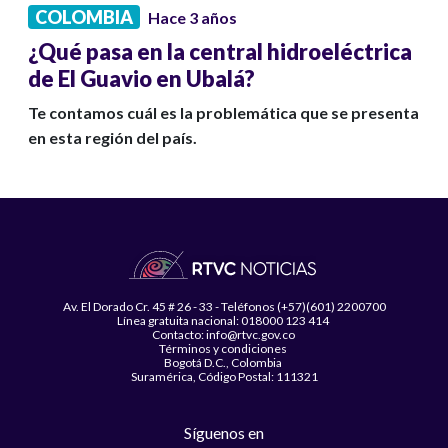
COLOMBIA
Hace 3 años
¿Qué pasa en la central hidroeléctrica
de El Guavio en Ubalá?
Te contamos cuál es la problemática que se presenta
en esta región del país.
Av. El Dorado Cr. 45 # 26 - 33 - Teléfonos (+57)(601) 2200700
Línea gratuita nacional: 018000 123 414
Contacto: info@rtvc.gov.co
Términos y condiciones
Bogotá D.C., Colombia
Suramérica, Código Postal: 111321
Síguenos en