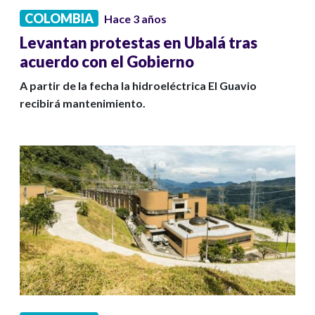
COLOMBIA
Hace 3 años
Levantan protestas en Ubalá tras
acuerdo con el Gobierno
A partir de la fecha la hidroeléctrica El Guavio
recibirá mantenimiento.