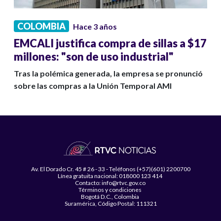
COLOMBIA
Hace 3 años
EMCALI justifica compra de sillas a $17
millones: "son de uso industrial"
Tras la polémica generada, la empresa se pronunció
sobre las compras a la Unión Temporal AMI
Av. El Dorado Cr. 45 # 26 - 33 - Teléfonos (+57)(601) 2200700
Línea gratuita nacional: 018000 123 414
Contacto: info@rtvc.gov.co
Términos y condiciones
Bogotá D.C., Colombia
Suramérica, Código Postal: 111321