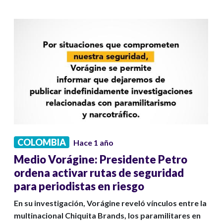
COLOMBIA
Hace 1 año
Medio Vorágine: Presidente Petro
ordena activar rutas de seguridad
para periodistas en riesgo
En su investigación, Vorágine reveló vínculos entre la
multinacional Chiquita Brands, los paramilitares en