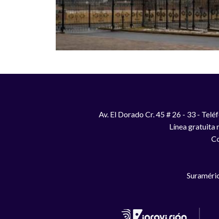
Av. El Dorado Cr. 45 # 26 - 33 - Te
Línea gratuita
Co
Suraméric