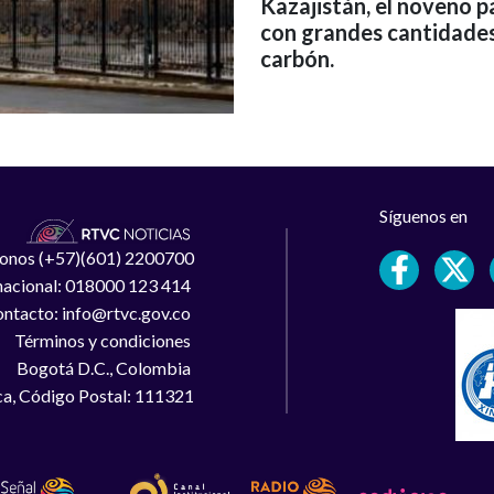
Kazajistán, el noveno 
con grandes cantidades
carbón.
Síguenos en
léfonos (+57)(601) 2200700
 nacional: 018000 123 414
ntacto: info@rtvc.gov.co
Términos y condiciones
Bogotá D.C., Colombia
a, Código Postal: 111321