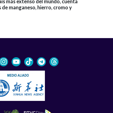
país más extenso del mundo, cuenta
 de manganeso, hierro, cromo y