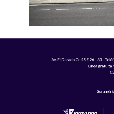
Av. El Dorado Cr. 45 # 26 - 33 - Te
Línea gratuita
Co
Suraméric