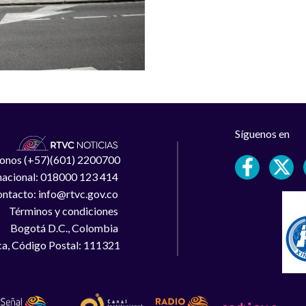
Síguenos en
léfonos (+57)(601) 2200700
 nacional: 018000 123 414
ntacto: info@rtvc.gov.co
Términos y condiciones
Bogotá D.C., Colombia
a, Código Postal: 111321